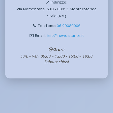
📍 Indirizzo:
Via Nomentana, 53B - 00015 Monterotondo
Scalo (RM)
📞 Telefono:
06 90080006
✉️ Email:
info@newdistance.it
🕒 Orari:
Lun. – Ven. 09:00 – 13:00 / 16:00 – 19:00
Sabato: chiusi